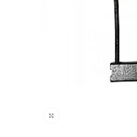
Click to enlarge