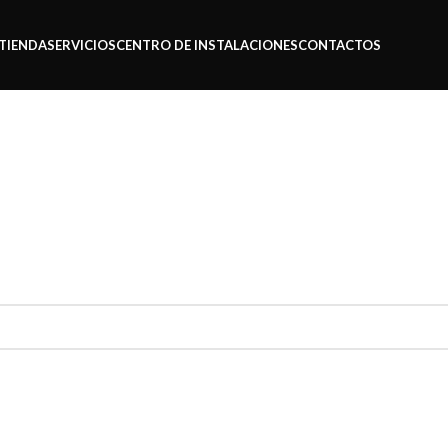
TIENDA
SERVICIOS
CENTRO DE INSTALACIONES
CONTACTOS