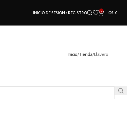
0
INICIO DE SESIÓN / REGISTRO
GS.
0
Inicio
Tienda
Llavero