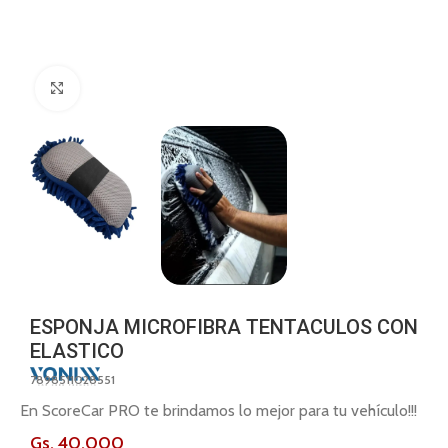
Click to enlarge
ESPONJA MICROFIBRA TENTACULOS CON
ELASTICO
7898511028551
En ScoreCar PRO te brindamos lo mejor para tu vehículo!!!
Gs.
40,000