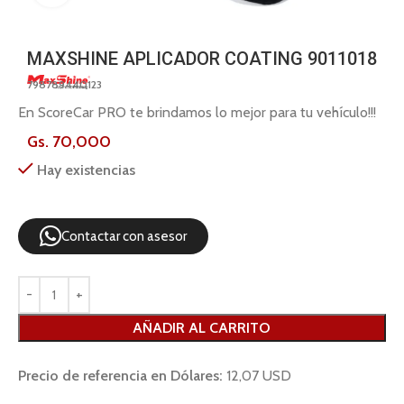
MAXSHINE APLICADOR COATING 9011018
798789440123
En ScoreCar PRO te brindamos lo mejor para tu vehículo!!!
Gs.
70,000
Hay existencias
Contactar con asesor
AÑADIR AL CARRITO
Precio de referencia en Dólares:
12,07 USD