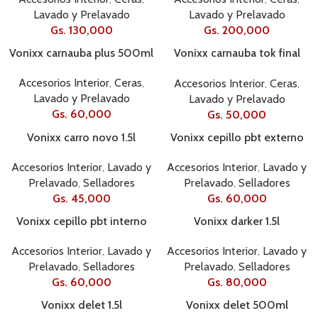
Lavado y Prelavado
Lavado y Prelavado
Gs.
130,000
Gs.
200,000
Vonixx carnauba plus 500ml
Vonixx carnauba tok final
500ml
Accesorios Interior
,
Ceras
,
Accesorios Interior
,
Ceras
,
Lavado y Prelavado
Lavado y Prelavado
Gs.
60,000
Gs.
50,000
Vonixx carro novo 1.5l
Vonixx cepillo pbt externo
Accesorios Interior
,
Lavado y
Accesorios Interior
,
Lavado y
Prelavado
,
Selladores
Prelavado
,
Selladores
Gs.
45,000
Gs.
60,000
Vonixx cepillo pbt interno
Vonixx darker 1.5l
Accesorios Interior
,
Lavado y
Accesorios Interior
,
Lavado y
Prelavado
,
Selladores
Prelavado
,
Selladores
Gs.
60,000
Gs.
80,000
Vonixx delet 1.5l
Vonixx delet 500ml