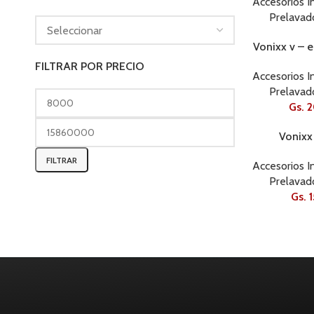
Accesorios In
Prelavad
Vonixx v – 
AGOTADO
FILTRAR POR PRECIO
Accesorios In
Prelavad
Gs.
2
Vonixx
AGOTADO
FILTRAR
Accesorios In
Prelavad
Gs.
1