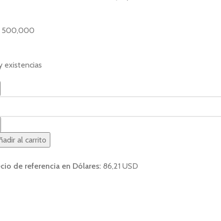
500,000
 existencias
adir al carrito
cio de referencia en Dólares:
86,21 USD