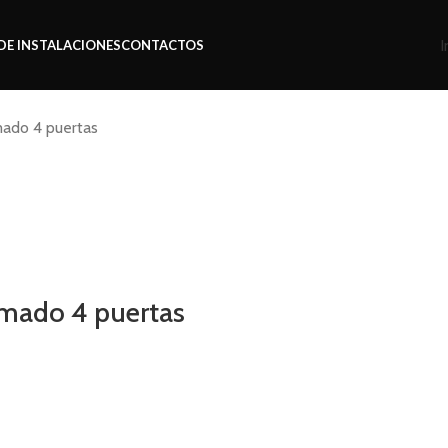
I
DE INSTALACIONES
CONTACTOS
mado 4 puertas
omado 4 puertas