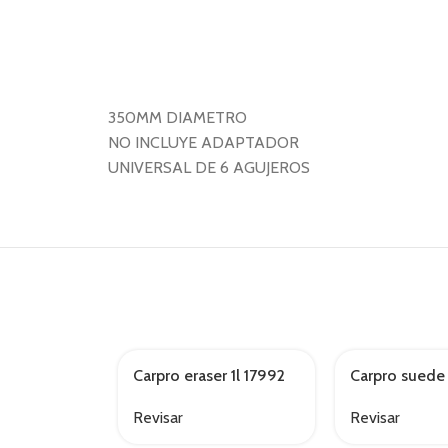
350MM DIAMETRO
NO INCLUYE ADAPTADOR
UNIVERSAL DE 6 AGUJEROS
Carpro eraser 1l 17992
Carpro suede
AGOTADO
AGOTADO
Revisar
Revisar