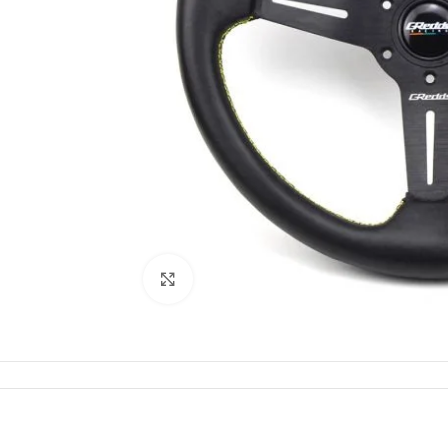
Click to enlarge