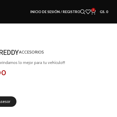
0
INICIO DE SESIÓN / REGISTRO
GS.
0
REDDY
ACCESORIOS
indamos lo mejor para tu vehículo!!!
00
asesor