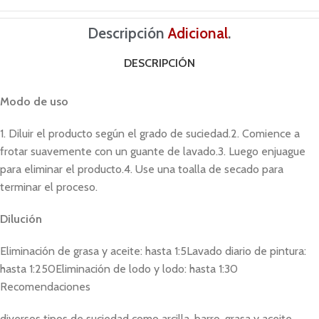
Descripción
Adicional
.
DESCRIPCIÓN
Modo de uso
1. Diluir el producto según el grado de suciedad.2. Comience a
frotar suavemente con un guante de lavado.3. Luego enjuague
para eliminar el producto.4. Use una toalla de secado para
terminar el proceso.
Dilución
Eliminación de grasa y aceite: hasta 1:5Lavado diario de pintura:
hasta 1:250Eliminación de lodo y lodo: hasta 1:30
Recomendaciones
diversos tipos de suciedad como arcilla, barro, grasa y aceite.