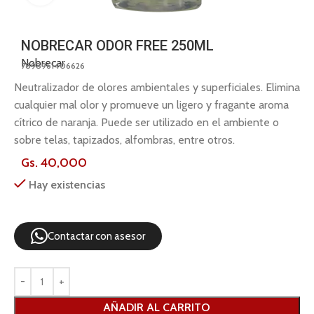
NOBRECAR ODOR FREE 250ML
Nobrecar
7898961406626
Neutralizador de olores ambientales y superficiales. Elimina
cualquier mal olor y promueve un ligero y fragante aroma
cítrico de naranja. Puede ser utilizado en el ambiente o
sobre telas, tapizados, alfombras, entre otros.
Gs.
40,000
Hay existencias
Contactar con asesor
AÑADIR AL CARRITO