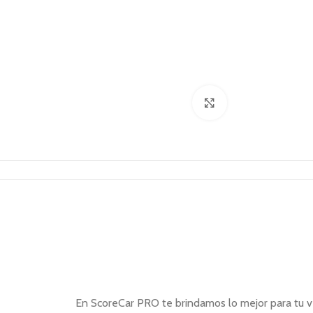
Click to enlarge
En ScoreCar PRO te brindamos lo mejor para tu ve