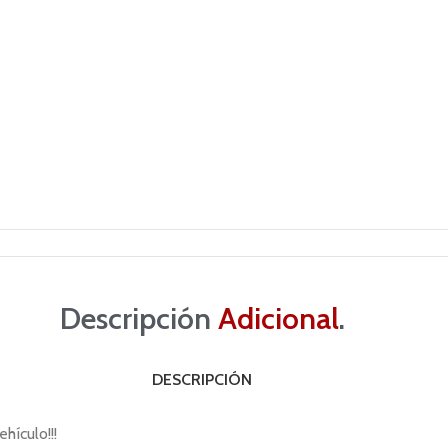
Descripción
Adicional
.
DESCRIPCIÓN
hículo!!!