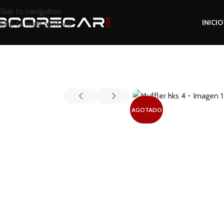
Skip to navigation
INICIO
Skip to main content
Inicio
Tienda
Revisar
Muffler hks 4
AGOTADO