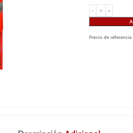
A
Precio de referencia