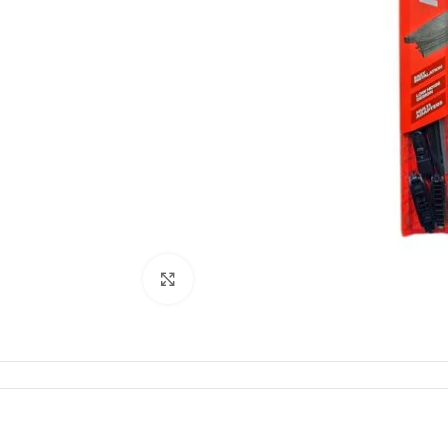
Click to enlarge