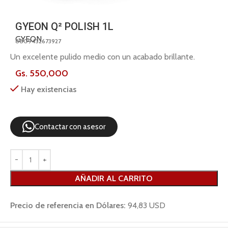
GYEON Q² POLISH 1L
GYEON
8809432673927
Un excelente pulido medio con un acabado brillante.
Gs.
550,000
Hay existencias
Contactar con asesor
AÑADIR AL CARRITO
Precio de referencia en Dólares:
94,83 USD