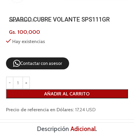
SPARCO CUBRE VOLANTE SPS111GR
6922516329243
Gs.
100,000
Hay existencias
Contactar con asesor
AÑADIR AL CARRITO
Precio de referencia en Dólares:
17,24 USD
Descripción
Adicional
.