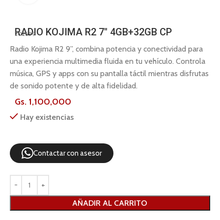
RADIO KOJIMA R2 7″ 4GB+32GB CP
202699
Radio Kojima R2 9”, combina potencia y conectividad para
una experiencia multimedia fluida en tu vehículo. Controla
música, GPS y apps con su pantalla táctil mientras disfrutas
de sonido potente y de alta fidelidad.
Gs.
1,100,000
Hay existencias
Contactar con asesor
AÑADIR AL CARRITO