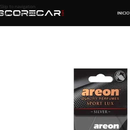
Skip to navigation
INICIO
Skip to main content
Inicio
Tienda
Interior
Ambientadores
Perfum