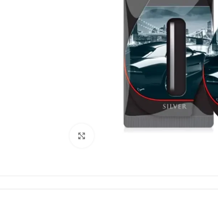
Click to enlarge