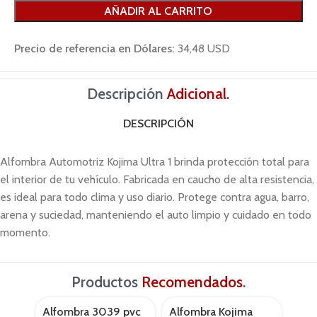
AÑADIR AL CARRITO
Precio de referencia en Dólares:
34,48 USD
Descripción
Adicional
.
DESCRIPCIÓN
Alfombra Automotriz Kojima Ultra 1 brinda protección total para
el interior de tu vehículo. Fabricada en caucho de alta resistencia,
es ideal para todo clima y uso diario. Protege contra agua, barro,
arena y suciedad, manteniendo el auto limpio y cuidado en todo
momento.
Productos
Recomendados
.
Alfombra 3039 pvc
Alfombra Kojima
Alf
AGOTADO
AGOTADO