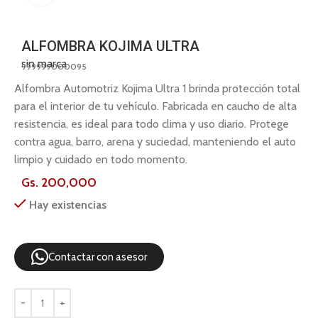
ALFOMBRA KOJIMA ULTRA
sin marca
999999000095
Alfombra Automotriz Kojima Ultra 1 brinda protección total
para el interior de tu vehículo. Fabricada en caucho de alta
resistencia, es ideal para todo clima y uso diario. Protege
contra agua, barro, arena y suciedad, manteniendo el auto
limpio y cuidado en todo momento.
Gs.
200,000
Hay existencias
Contactar con asesor