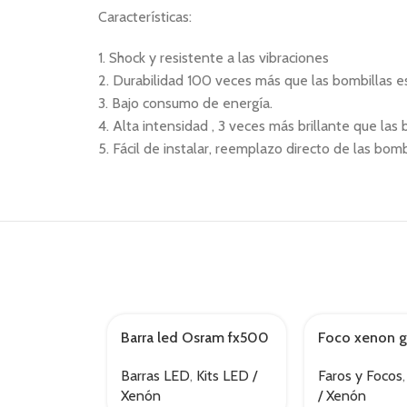
Características:
1. Shock y resistente a las vibraciones
2. Durabilidad 100 veces más que las bombillas e
3. Bajo consumo de energía.
4. Alta intensidad , 3 veces más brillante que las
5. Fácil de instalar, reemplazo directo de las bom
Barra led Osram fx500
Foco xenon g
AGOTADO
– cb
d1s
Barras LED
,
Kits LED /
Faros y Focos
Xenón
/ Xenón