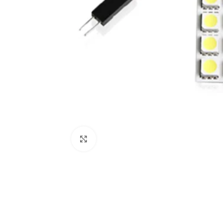
Click to enlarge