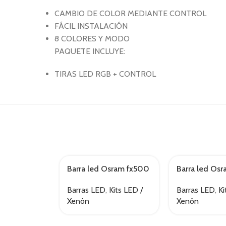
CAMBIO DE COLOR MEDIANTE CONTROL
FÁCIL INSTALACIÓN
8 COLORES Y MODO
PAQUETE INCLUYE:
TIRAS LED RGB + CONTROL
Barra led Osram fx500
Barra led Os
AGOTADO
AGOTADO
– cb
– sp
Barras LED
,
Kits LED /
Barras LED
,
Ki
Xenón
Xenón