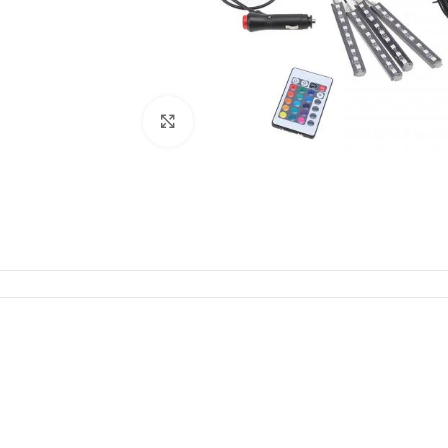
Click to enlarge