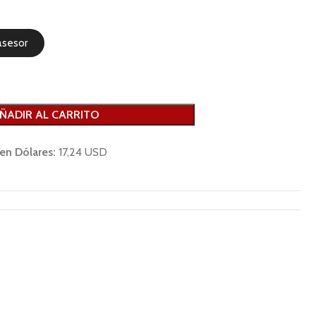
asesor
ÑADIR AL CARRITO
 en Dólares:
17,24 USD