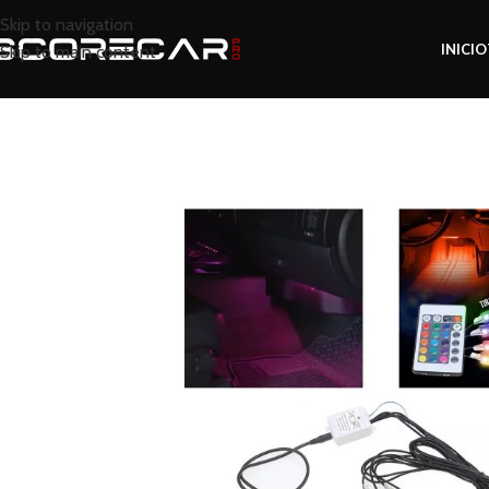
Skip to navigation
INICIO
Skip to main content
Inicio
Tienda
Iluminación LED
Kits LED / Xe