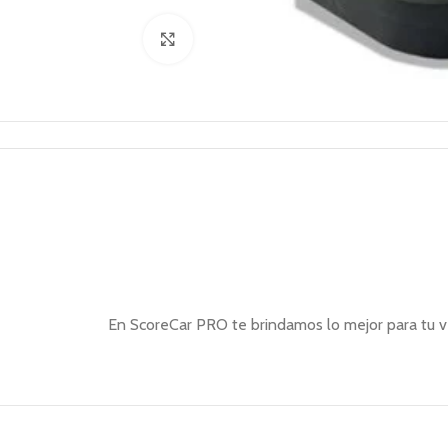
Click to enlarge
En ScoreCar PRO te brindamos lo mejor para tu ve