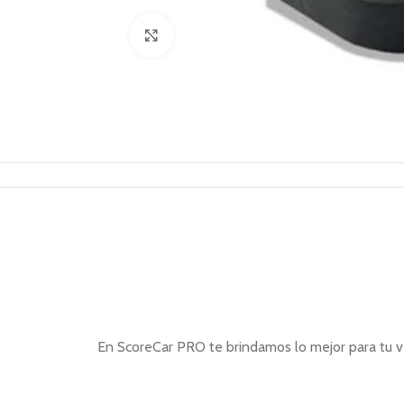
Click to enlarge
En ScoreCar PRO te brindamos lo mejor para tu ve