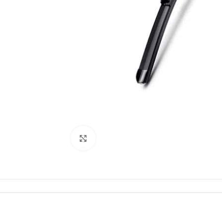
Click to enlarge