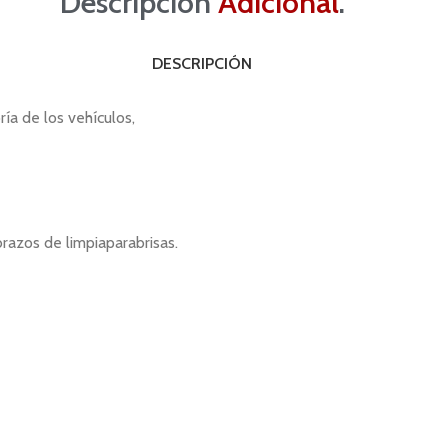
Descripción
Adicional
.
DESCRIPCIÓN
ía de los vehículos,
 brazos de limpiaparabrisas.