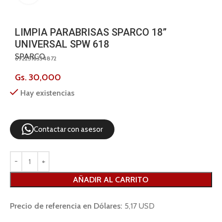
LIMPIA PARABRISAS SPARCO 18”
UNIVERSAL SPW 618
SPARCO
6922516334872
Gs.
30,000
Hay existencias
Contactar con asesor
AÑADIR AL CARRITO
Precio de referencia en Dólares:
5,17 USD