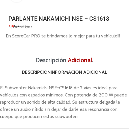
PARLANTE NAKAMICHI NSE – CS1618
6923852109117
En ScoreCar PRO te brindamos lo mejor para tu vehículo!!!
Descripción
Adicional
.
DESCRIPCIÓN
INFORMACIÓN ADICIONAL
El Subwoofer Nakamichi NSE-CS1618 de 2 vias es ideal para
vehículos con espacios mínimos. Con potencia de 200 W puede
reproducir un sonido de alta calidad. Su estructura delgada le
ofrece un audio nítido sin dejar de darle esa resonancia con
cuerpo que producen estos subwoofers.