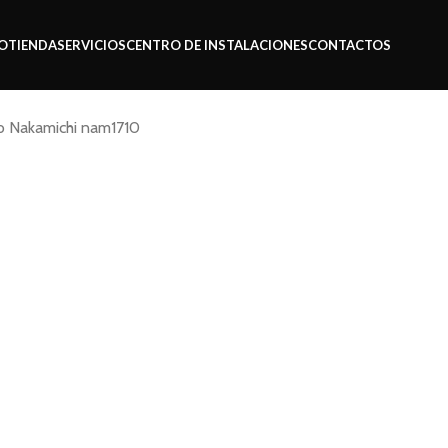
IO
TIENDA
SERVICIOS
CENTRO DE INSTALACIONES
CONTACTOS
o Nakamichi nam1710