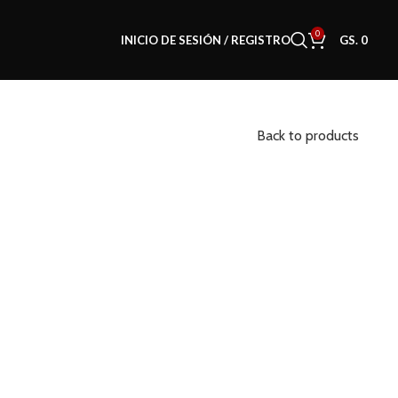
0
INICIO DE SESIÓN / REGISTRO
GS.
0
Back to products