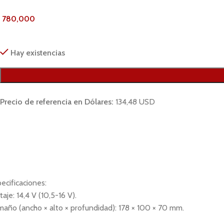
.
780,000
Hay existencias
Precio de referencia en Dólares:
134,48 USD
ecificaciones:
taje: 14,4 V (10,5-16 V).
año (ancho × alto × profundidad): 178 × 100 × 70 mm.