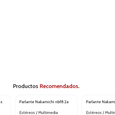
Productos
Recomendados
.
8s
Parlante Nakamichi nbf8.2a
Parlante Nakami
Estéreos / Multimedia
Estéreos / Mult