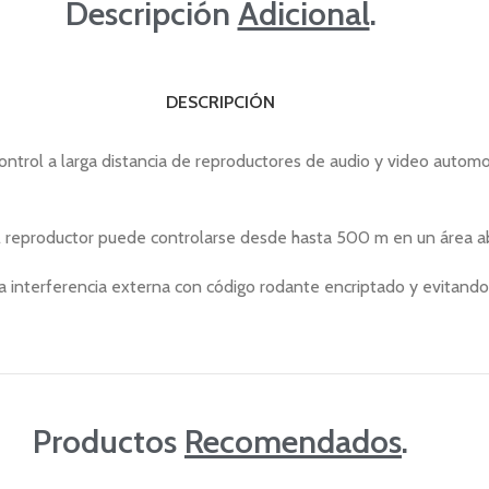
Descripción
Adicional
.
DESCRIPCIÓN
ontrol a larga distancia de reproductores de audio y video automo
 el reproductor puede controlarse desde hasta 500 m en un área ab
a interferencia externa con código rodante encriptado y evitando
Productos
Recomendados
.