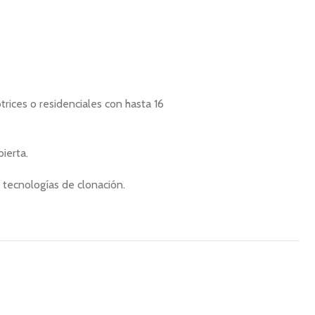
trices o residenciales con hasta 16
ierta.
 tecnologías de clonación.