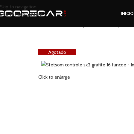
Skip to navigation
INICIO
Skip to main content
Inicio
Tienda
Audio y Electrónica
Amplificad
Agotado
Click to enlarge