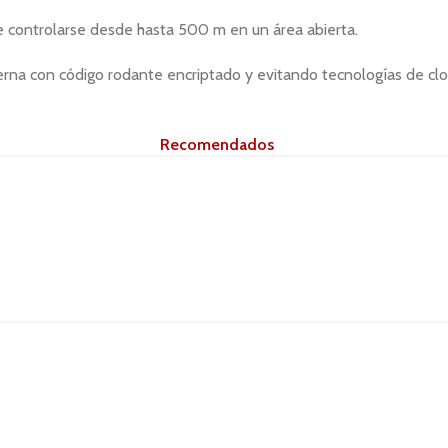
de controlarse desde hasta 500 m en un área abierta.
erna con código rodante encriptado y evitando tecnologías de clo
Productos
Recomendados
.