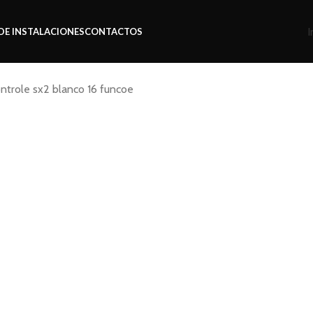
I
DE INSTALACIONES
CONTACTOS
ntrole sx2 blanco 16 funcoe