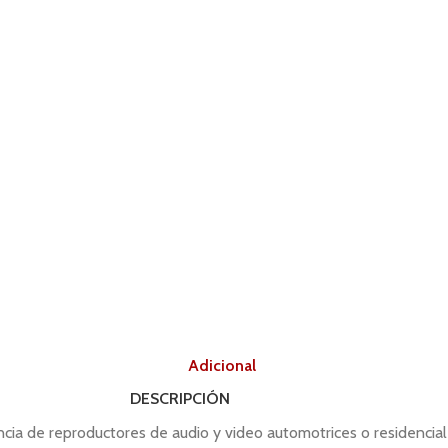
Descripción
Adicional
.
DESCRIPCIÓN
ancia de reproductores de audio y video automotrices o residencial