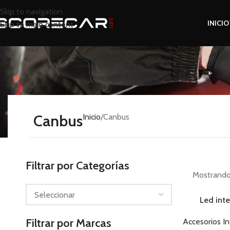
Skip to navigation
INICIO
Skip to main content
Canbus
Inicio
Canbus
Filtrar por Categorías
Mostrando 
Led inte
Filtrar por Marcas
Accesorios In