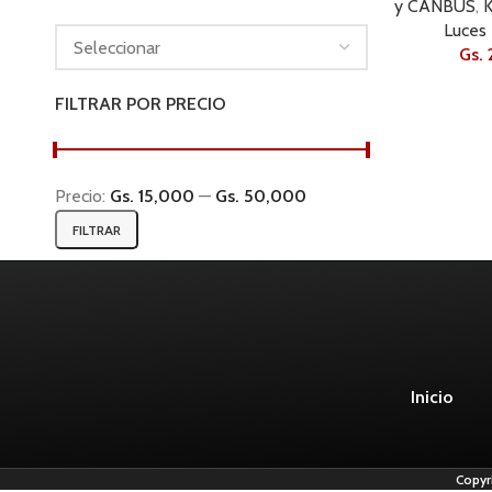
y CANBUS
,
K
Luces 
Gs.
FILTRAR POR PRECIO
Precio:
Gs. 15,000
—
Gs. 50,000
FILTRAR
Inicio
Copyr