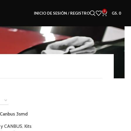
0
INICIO DE SESIÓN / REGISTRO
GS.
0
 Canbus 3smd
s y CANBUS
,
Kits