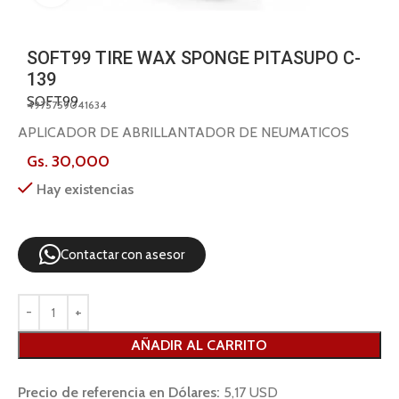
SOFT99 TIRE WAX SPONGE PITASUPO C-
139
SOFT99
4975759041634
APLICADOR DE ABRILLANTADOR DE NEUMATICOS
Gs.
30,000
Hay existencias
Contactar con asesor
AÑADIR AL CARRITO
Precio de referencia en Dólares:
5,17 USD