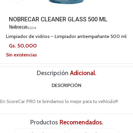
NOBRECAR CLEANER GLASS 500 ML
Nobrecar
7898961406534
Limpiador de vidrios – Limpiador antiempañante 500 ml
Gs.
50,000
Sin existencias
Descripción
Adicional
.
DESCRIPCIÓN
En ScoreCar PRO te brindamos lo mejor para tu vehículo!!!
Productos
Recomendados
.