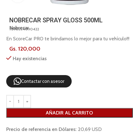
NOBRECAR SPRAY GLOSS 500ML
Nobrecar
7898654090422
En ScoreCar PRO te brindamos lo mejor para tu vehículo!!!
Gs.
120,000
Hay existencias
Contactar con asesor
AÑADIR AL CARRITO
Precio de referencia en Dólares:
20,69 USD