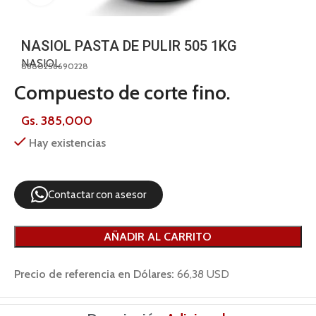
NASIOL PASTA DE PULIR 505 1KG
NASIOL
8680256690228
Compuesto de corte fino.
Gs.
385,000
Hay existencias
Contactar con asesor
AÑADIR AL CARRITO
Precio de referencia en Dólares:
66,38 USD