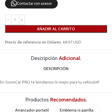
Contactar con asesor
AÑADIR AL CARRITO
Precio de referencia en Dólares:
68,97 USD
Descripción
Adicional
.
DESCRIPCIÓN
En ScoreCar PRO te brindamos lo mejor para tu vehículo!!!
Productos
Recomendados
.
Arrancador portatil
Emblema rs parrilla
Forr
AGOTADO