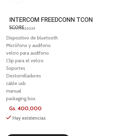
INTERCOM FREEDCONN TCON
SCORE
999999025029
Dispositivo de bluetooth
Micrófono y audifono
velcro para audifono
Clip para el velcro
Soportes
Destornilladores
cable usb
manual
packaging box
Gs.
400,000
Hay existencias