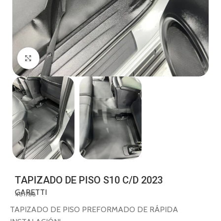
Click to enlarge
TAPIZADO DE PISO S10 C/D 2023
GARETTI
401788
TAPIZADO DE PISO PREFORMADO DE RÁPIDA