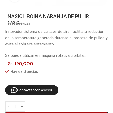
NASIOL BOINA NARANJA DE PULIR
NASIOL
8680256691225
Innovador sistema de canales de aire, facilita la reducción
de la temperatura generada durante el proceso de pulido y
evita el sobrecalentamiento.
Se puede utilizar en máquina rotativa u orbital.
Gs.
190,000
Hay existencias
Contactar con asesor