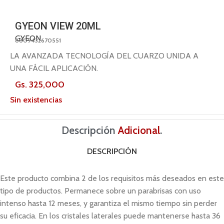
GYEON VIEW 20ML
GYEON
8809432670551
LA AVANZADA TECNOLOGÍA DEL CUARZO UNIDA A
UNA FÁCIL APLICACIÓN.
Gs.
325,000
Sin existencias
Descripción
Adicional
.
DESCRIPCIÓN
Este producto combina 2 de los requisitos más deseados en este
tipo de productos. Permanece sobre un parabrisas con uso
intenso hasta 12 meses, y garantiza el mismo tiempo sin perder
su eficacia. En los cristales laterales puede mantenerse hasta 36