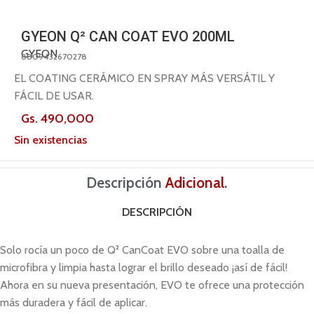
GYEON Q² CAN COAT EVO 200ML
GYEON
8809432670278
EL COATING CERÁMICO EN SPRAY MÁS VERSÁTIL Y
FÁCIL DE USAR.
Gs.
490,000
Sin existencias
Descripción
Adicional
.
DESCRIPCIÓN
Solo rocía un poco de Q² CanCoat EVO sobre una toalla de
microfibra y limpia hasta lograr el brillo deseado ¡así de fácil!
Ahora en su nueva presentación, EVO te ofrece una protección
más duradera y fácil de aplicar.