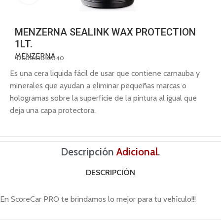
MENZERNA SEALINK WAX PROTECTION
1LT.
MENZERNA
4260063010040
Es una cera liquida fácil de usar que contiene carnauba y
minerales que ayudan a eliminar pequeñas marcas o
hologramas sobre la superficie de la pintura al igual que
deja una capa protectora.
Descripción
Adicional
.
DESCRIPCIÓN
En ScoreCar PRO te brindamos lo mejor para tu vehículo!!!