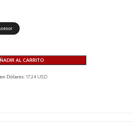
asesor
ÑADIR AL CARRITO
 en Dólares:
17,24 USD