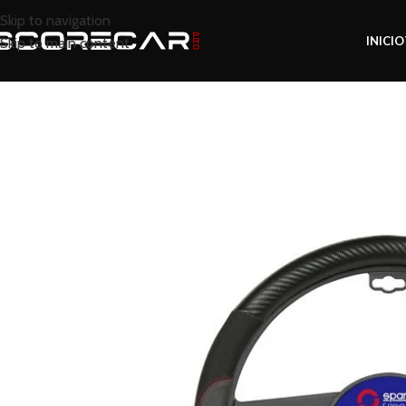
Skip to navigation
INICIO
Skip to main content
Inicio
Tienda
OTROS
SPARCO CUBRE VOLA