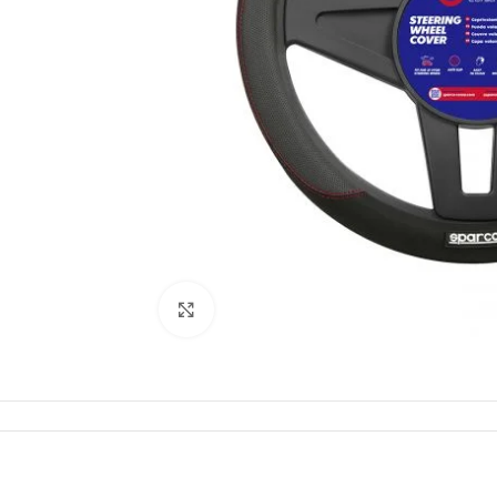
Click to enlarge