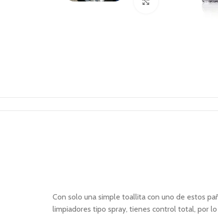
Click to enlarge
Con solo una simple toallita con uno de estos paño
limpiadores tipo spray, tienes control total, por