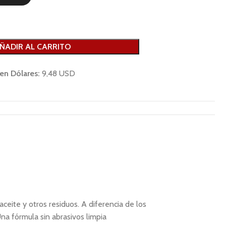
ÑADIR AL CARRITO
 en Dólares:
9,48 USD
ceite y otros residuos. A diferencia de los
na fórmula sin abrasivos limpia