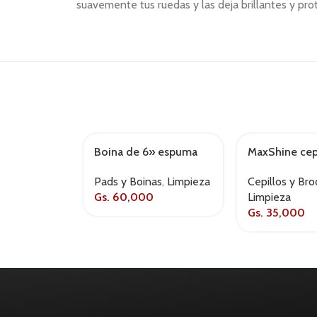
suavemente tus ruedas y las deja brillantes y pro
Boina de 6» espuma
MaxShine cepi
AGOTADO
AGOTADO
eco
Pads y Boinas
,
Limpieza
Cepillos y Bro
Gs.
60,000
Limpieza
Gs.
35,000