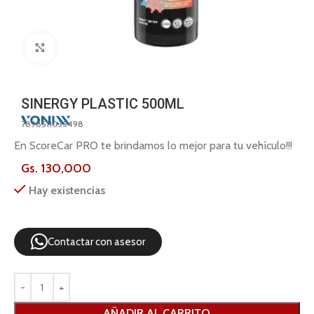
Click to enlarge
SINERGY PLASTIC 500ML
7898511035498
En ScoreCar PRO te brindamos lo mejor para tu vehículo!!!
Gs.
130,000
Hay existencias
Contactar con asesor
AÑADIR AL CARRITO