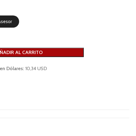
asesor
ÑADIR AL CARRITO
 en Dólares:
10,34 USD