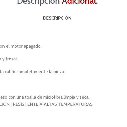
Descripción
Adicional
.
DESCRIPCIÓN
con el motor apagado.
 y fresca.
ta cubrir completamente la pieza.
eso con una toalla de microfibra limpia y seca.
CIÓN | RESISTENTE A ALTAS TEMPERATURAS