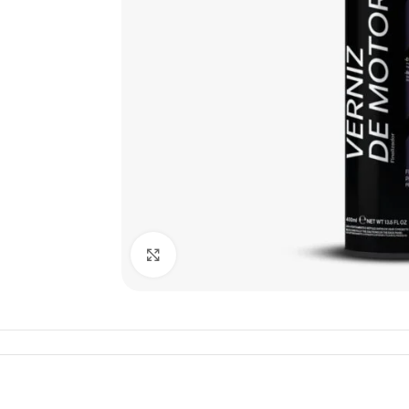
Click to enlarge