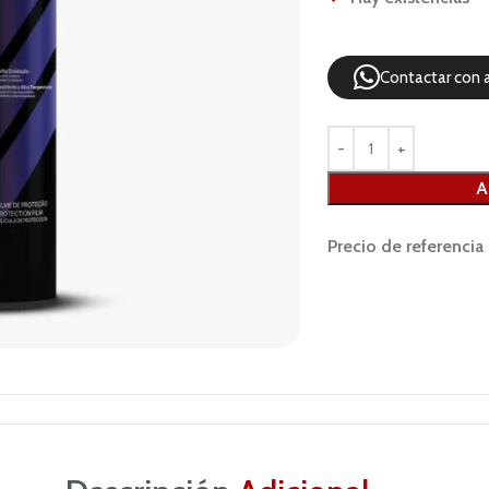
Contactar con 
A
Precio de referencia