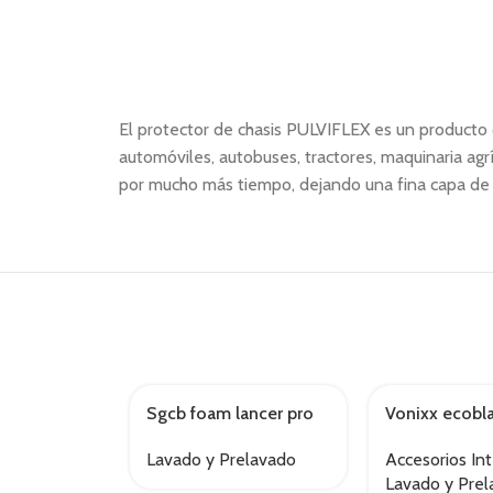
El protector de chasis PULVIFLEX es un producto 
automóviles, autobuses, tractores, maquinaria agr
por mucho más tiempo, dejando una fina capa de p
Sgcb foam lancer pro
Vonixx ecobla
AGOTADO
AGOTADO
Lavado y Prelavado
Accesorios Int
Lavado y Pre