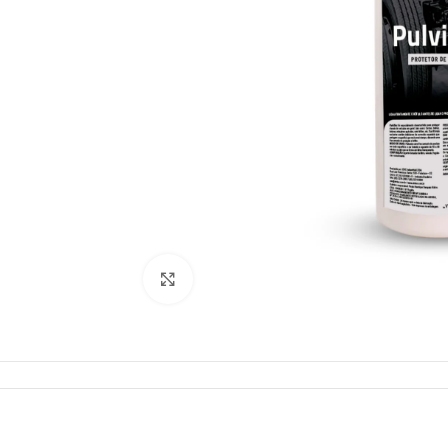
Click to enlarge