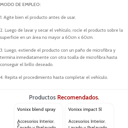
MODO DE EMPLEO:
1. Agite bien el producto antes de usar.
2. Luego de lavar y secar el vehículo, rocíe el producto sobre la
superficie en un área no mayor a 60cm x 60cm.
3. Luego, extiende el producto con un paño de microfibra y
termina inmediatamente con otra toalla de microfibra hasta
conseguir el brillo deseado.
4. Repita el procedimiento hasta completar el vehículo.
Productos
Recomendados
.
Vonixx blend spray
Vonixx impact 5l
Von
black 500ml
50
Accesorios Interior
,
Accesorios Interior
,
Acce
Lavado y Prelavado
,
Lavado y Prelavado
,
Lav