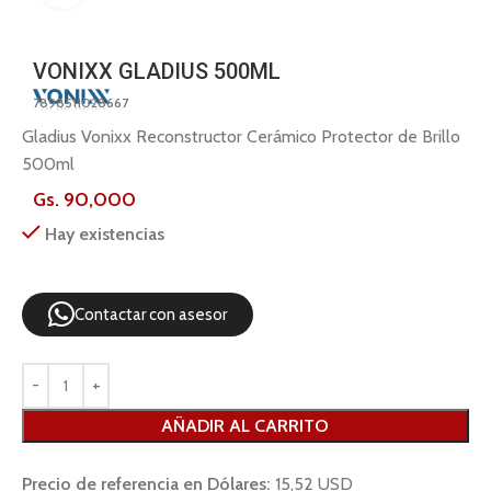
VONIXX GLADIUS 500ML
7898511028667
Gladius Vonixx Reconstructor Cerámico Protector de Brillo
500ml
Gs.
90,000
Hay existencias
Contactar con asesor
AÑADIR AL CARRITO
Precio de referencia en Dólares:
15,52 USD