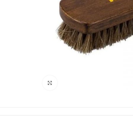
Click to enlarge