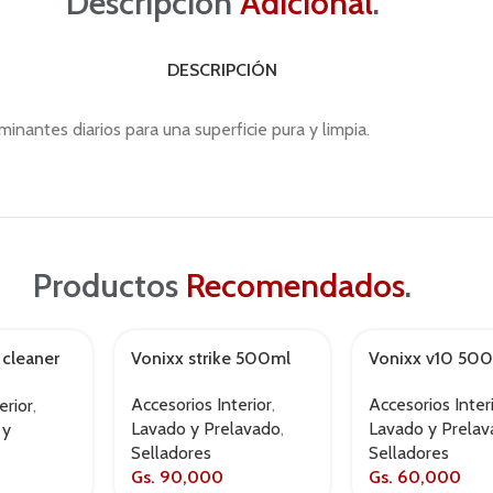
Descripción
Adicional
.
DESCRIPCIÓN
minantes diarios para una superficie pura y limpia.
Productos
Recomendados
.
 cleaner
Vonixx strike 500ml
Vonixx v10 50
Accesorios Interior
,
Accesorios Inter
erior
,
Lavado y Prelavado
,
Lavado y Prela
 y
Selladores
Selladores
Gs.
90,000
Gs.
60,000