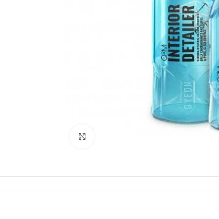
Click to enlarge