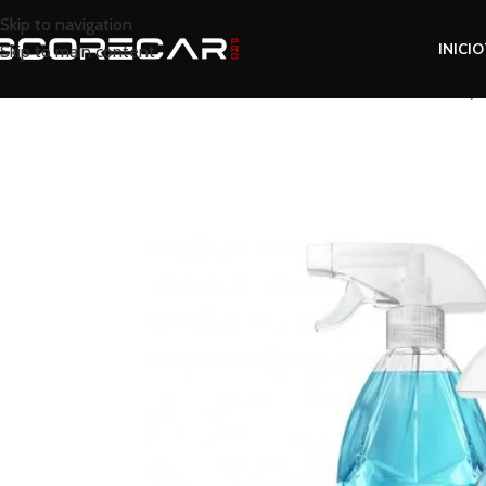
Skip to navigation
INICIO
Skip to main content
Inicio
Tienda
Interior
Accesorios Interior
Gyeo