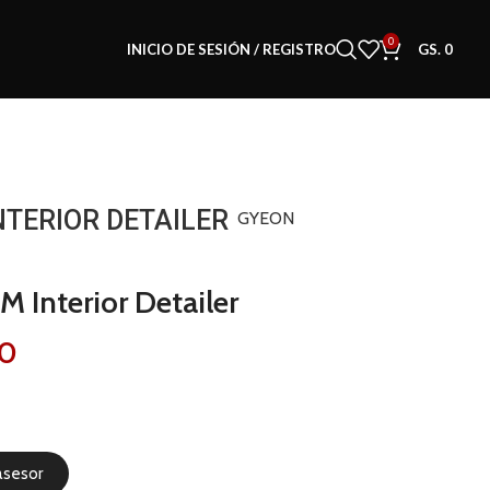
0
INICIO DE SESIÓN / REGISTRO
GS.
0
NTERIOR DETAILER
GYEON
 Interior Detailer
0
asesor