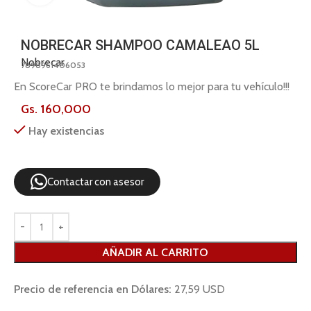
NOBRECAR SHAMPOO CAMALEAO 5L
Nobrecar
7898961406053
En ScoreCar PRO te brindamos lo mejor para tu vehículo!!!
Gs.
160,000
Hay existencias
Contactar con asesor
AÑADIR AL CARRITO
Precio de referencia en Dólares:
27,59 USD