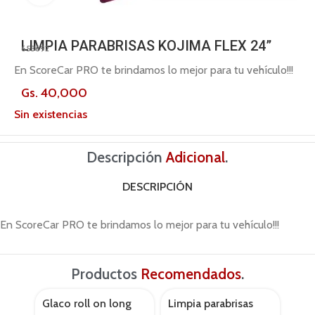
LIMPIA PARABRISAS KOJIMA FLEX 24”
653692
En ScoreCar PRO te brindamos lo mejor para tu vehículo!!!
Gs.
40,000
Sin existencias
Descripción
Adicional
.
DESCRIPCIÓN
En ScoreCar PRO te brindamos lo mejor para tu vehículo!!!
Productos
Recomendados
.
Glaco roll on long
Limpia parabrisas
Limp
AGOTADO
AGOT