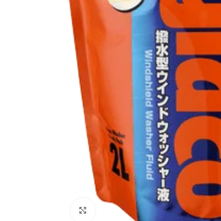
Click to enlarge