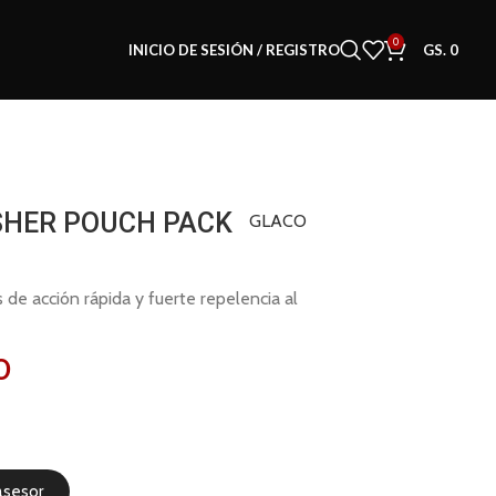
0
INICIO DE SESIÓN / REGISTRO
GS.
0
HER POUCH PACK
GLACO
s de acción rápida y fuerte repelencia al
0
asesor