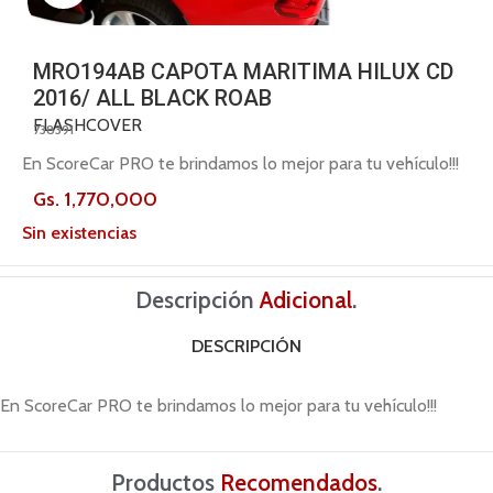
MRO194AB CAPOTA MARITIMA HILUX CD
2016/ ALL BLACK ROAB
FLASHCOVER
738391
En ScoreCar PRO te brindamos lo mejor para tu vehículo!!!
Gs.
1,770,000
Sin existencias
Descripción
Adicional
.
DESCRIPCIÓN
En ScoreCar PRO te brindamos lo mejor para tu vehículo!!!
Productos
Recomendados
.